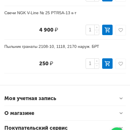
Свечи NGK V-Line № 25 PTR5A-13 к-т
+
4 900
₽
−
Пыльник гранаты 2108-10, 1118, 2170 наруж. БРТ
+
250
₽
−
Моя учетная запись
О магазине
Покупательский сервис