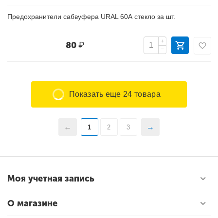
Предохранители сабвуфера URAL 60А стекло за шт.
+
80
₽
−
Показать еще 24 товара
1
2
3
Моя учетная запись
О магазине