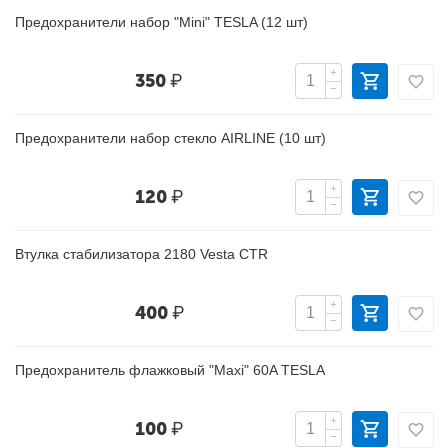
Предохранители набор "Mini" TESLA (12 шт)
+
350
₽
−
Предохранители набор стекло AIRLINE (10 шт)
+
120
₽
−
Втулка стабилизатора 2180 Vesta CTR
+
400
₽
−
Предохранитель флажковый "Maxi" 60A TESLA
+
100
₽
−