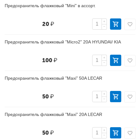
Предохранитель флажковый "Mini" в ассорт.
+
20
₽
−
Предохранитель флажковый "Micro2" 20А HYUNDAI/ KIA
+
100
₽
−
Предохранитель флажковый "Maxi" 50A LECAR
+
50
₽
−
Предохранитель флажковый "Maxi" 20A LECAR
+
50
₽
−