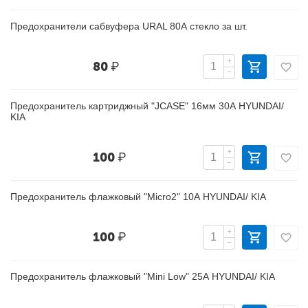
Предохранители сабвуфера URAL 80А стекло за шт.
+
80
₽
−
Предохранитель картриджный "JCASE" 16мм 30А HYUNDAI/
KIA
+
100
₽
−
Предохранитель флажковый "Micro2" 10А HYUNDAI/ KIA
+
100
₽
−
Предохранитель флажковый "Mini Low" 25А HYUNDAI/ KIA