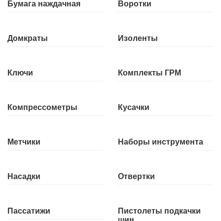
Бумага наждачная
Воротки
Домкраты
Изоленты
Ключи
Комплекты ГРМ
Компрессометры
Кусачки
Метчики
Наборы инструмента
Насадки
Отвертки
Пассатижи
Пистолеты подкачки
шин