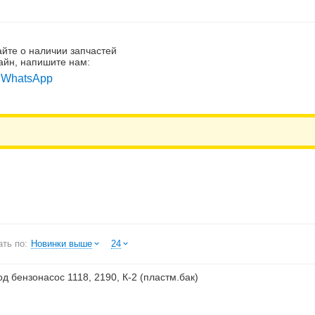
айте о наличии запчастей
айн, напишите нам:
WhatsApp
ть по:
Новинки выше
24
д бензонасос 1118, 2190, К-2 (пластм.бак)