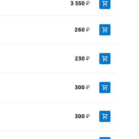
3 550
₽
260
₽
230
₽
300
₽
300
₽