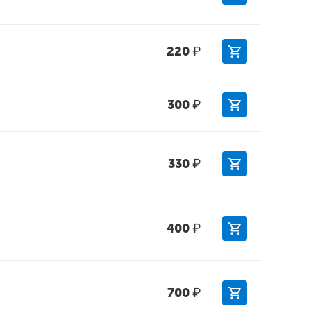
220
₽
300
₽
330
₽
400
₽
700
₽