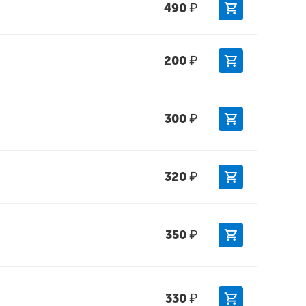
490
₽
200
₽
300
₽
320
₽
350
₽
330
₽