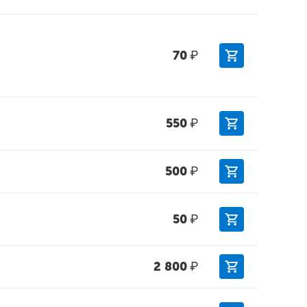
70
₽
550
₽
500
₽
50
₽
2 800
₽