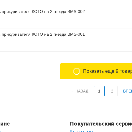
ь прикуривателя КОТО на 2 гнезда BMS-002
ь прикуривателя КОТО на 2 гнезда BMS-001
Показать еще 9 това
НАЗАД
1
2
ВПЕ
зине
Покупательский серви