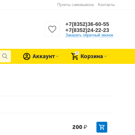
Пункты самовывоза
Контакты
+7(8352)36-60-55
+7(8352)24-22-23
Заказать обратный звонок
0
Аккаунт
Корзина
200
₽