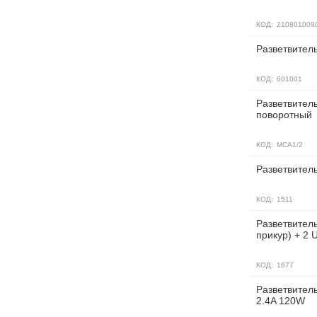
КОД:
210801009
Разветвитель
КОД:
601001
Разветвитель
поворотный
КОД:
MCA1/2
Разветвитель
КОД:
1511
Разветвитель
прикур) + 2 
КОД:
1677
Разветвитель
2.4A 120W