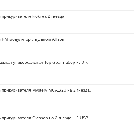
 прикуривателя kioki на 2 гнезда
 FM модулятор с пультом Allison
ажная универсальная Top Gear набор из 3-х
 прикуривателя Mystery MCA1/20 на 2 гнезда,
 прикуривателя Olesson на 3 гнезда + 2 USB