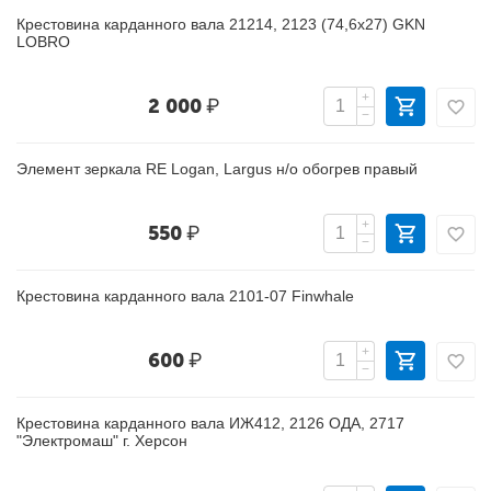
Крестовина карданного вала 21214, 2123 (74,6х27) GKN
LOBRO
+
2 000
₽
−
Элемент зеркала RE Logan, Largus н/о обогрев правый
+
550
₽
−
Крестовина карданного вала 2101-07 Finwhale
+
600
₽
−
Крестовина карданного вала ИЖ412, 2126 ОДА, 2717
"Электромаш" г. Херсон