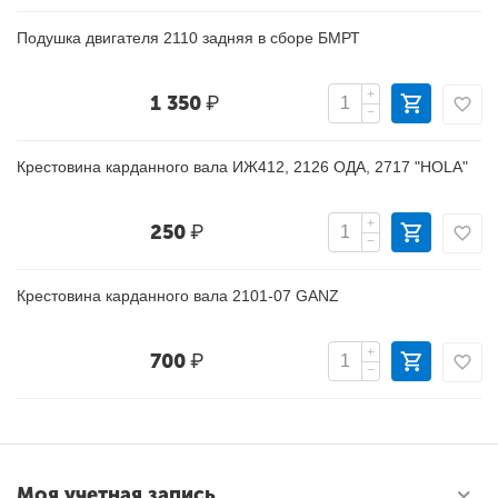
Подушка двигателя 2110 задняя в сборе БМРТ
+
1 350
₽
−
Крестовина карданного вала ИЖ412, 2126 ОДА, 2717 "HOLA"
+
250
₽
−
Крестовина карданного вала 2101-07 GANZ
+
700
₽
−
Моя учетная запись