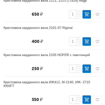
Крестовина карданного вала 2121, 2123 (71х28) Кедр
+
650
₽
−
Крестовина карданного вала 2101-07 Riginal
+
400
₽
−
Крестовина карданного вала 2105 HOFER с тавотницей
+
250
₽
−
Крестовина карданного вала ИЖ412, М-2140, ИЖ- 2715
KRAFT
+
350
₽
−