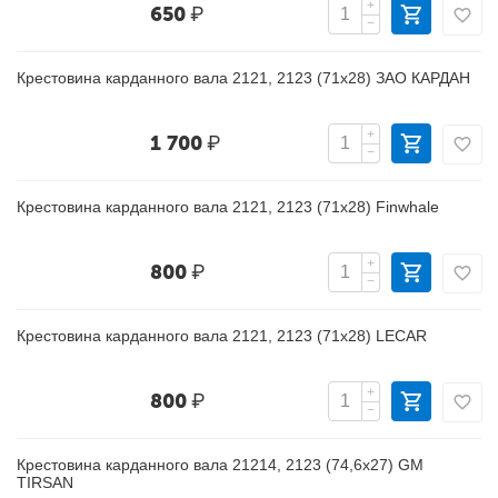
+
650
₽
−
Крестовина карданного вала 2121, 2123 (71х28) ЗАО КАРДАН
+
1 700
₽
−
Крестовина карданного вала 2121, 2123 (71х28) Finwhale
+
800
₽
−
Крестовина карданного вала 2121, 2123 (71х28) LECAR
+
800
₽
−
Крестовина карданного вала 21214, 2123 (74,6х27) GM
TIRSAN