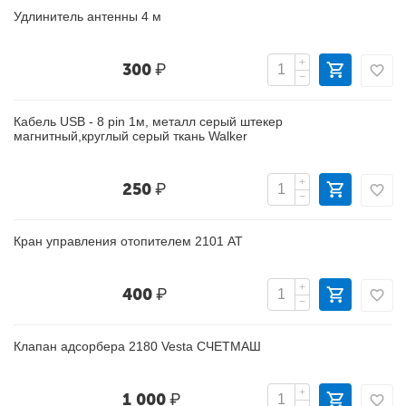
Удлинитель антенны 4 м
+
300
₽
−
Кабель USB - 8 pin 1м, металл серый штекер
магнитный,круглый серый ткань Walker
+
250
₽
−
Кран управления отопителем 2101 АТ
+
400
₽
−
Клапан адсорбера 2180 Vesta СЧЕТМАШ
+
1 000
₽