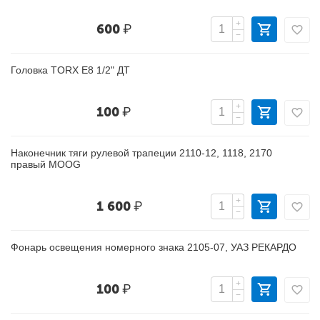
+
600
₽
−
Головка TORX Е8 1/2" ДТ
+
100
₽
−
Наконечник тяги рулевой трапеции 2110-12, 1118, 2170
правый MOOG
+
1 600
₽
−
Фонарь освещения номерного знака 2105-07, УАЗ РЕКАРДО
+
100
₽
−