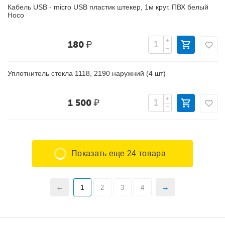
Кабель USB - micro USB пластик штекер, 1м круг. ПВХ белый
Hoco
+
180
₽
−
Уплотнитель стекла 1118, 2190 наружний (4 шт)
+
1 500
₽
−
Показать еще 24 товара
1
2
3
4