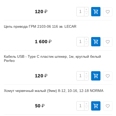
+
120
₽
−
Цепь привода ГРМ 2103-06 116 зв. LECAR
+
1 600
₽
−
Кабель USB - Type C пластик штекер, 1м, круглый белый
Perfeo
+
120
₽
−
Хомут червячный малый (9мм) 8-12, 10-16, 12-18 NORMA
+
50
₽
−