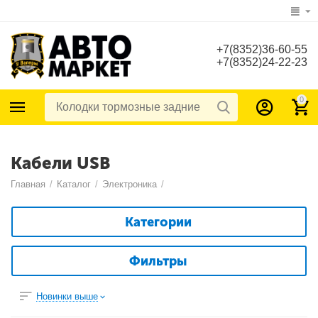
+7(8352)36-60-55
+7(8352)24-22-23
0
Кабели USB
Главная
/
Каталог
/
Электроника
/
Категории
Фильтры
Новинки выше