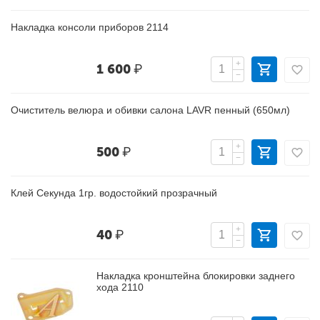
Накладка консоли приборов 2114
+
1 600
₽
−
Очиститель велюра и обивки салона LAVR пенный (650мл)
+
500
₽
−
Клей Секунда 1гр. водостойкий прозрачный
+
40
₽
−
Накладка кронштейна блокировки заднего
хода 2110