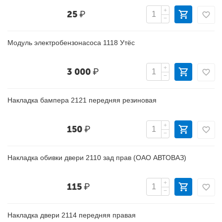
+
25
₽
−
Модуль электробензонасоса 1118 Утёс
+
3 000
₽
−
Накладка бампера 2121 передняя резиновая
+
150
₽
−
Накладка обивки двери 2110 зад прав (ОАО АВТОВАЗ)
+
115
₽
−
Накладка двери 2114 передняя правая