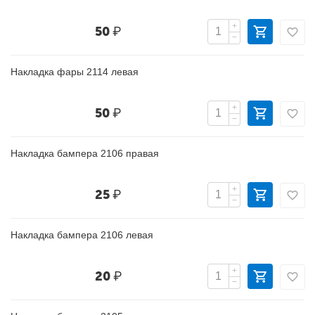
+
50
₽
−
Накладка фары 2114 левая
+
50
₽
−
Накладка бампера 2106 правая
+
25
₽
−
Накладка бампера 2106 левая
+
20
₽
−