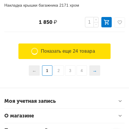
Накладка крышки багажника 2171 хром
+
1 850
₽
−
Показать еще 24 товара
1
2
3
4
Моя учетная запись
О магазине