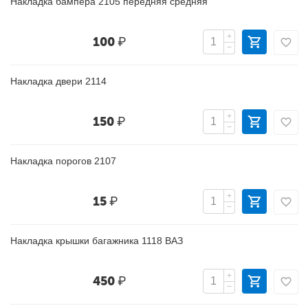
Накладка бампера 2105 передняя средняя
+
100
₽
−
Накладка двери 2114
+
150
₽
−
Накладка порогов 2107
+
15
₽
−
Накладка крышки багажника 1118 ВАЗ
+
450
₽
−