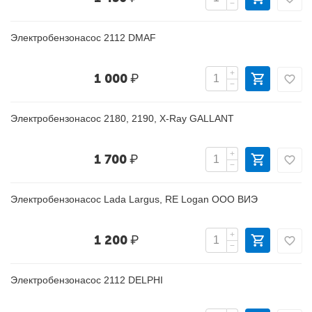
−
Электробензонасос 2112 DMAF
+
1 000
₽
−
Электробензонасос 2180, 2190, X-Ray GALLANT
+
1 700
₽
−
Электробензонасос Lada Largus, RE Logan ООО ВИЭ
+
1 200
₽
−
Электробензонасос 2112 DELPHI