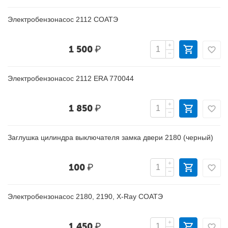
Электробензонасос 2112 СОАТЭ
+
1 500
₽
−
Электробензонасос 2112 ERA 770044
+
1 850
₽
−
Заглушка цилиндра выключателя замка двери 2180 (черный)
+
100
₽
−
Электробензонасос 2180, 2190, X-Ray СОАТЭ
+
1 450
₽