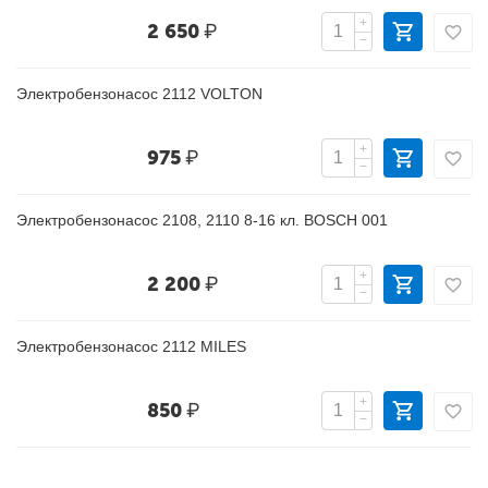
+
2 650
₽
−
Электробензонасос 2112 VOLTON
+
975
₽
−
Электробензонасос 2108, 2110 8-16 кл. BOSCH 001
+
2 200
₽
−
Электробензонасос 2112 MILES
+
850
₽
−