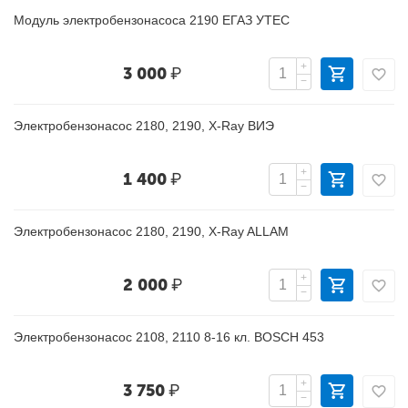
Модуль электробензонасоса 2190 ЕГАЗ УТЕС
+
3 000
₽
−
Электробензонасос 2180, 2190, X-Ray ВИЭ
+
1 400
₽
−
Электробензонасос 2180, 2190, X-Ray ALLAM
+
2 000
₽
−
Электробензонасос 2108, 2110 8-16 кл. BOSCH 453
+
3 750
₽
−