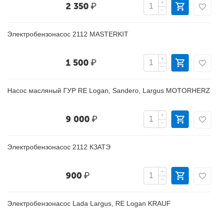
+
2 350
₽
−
Электробензонасос 2112 MASTERKIT
+
1 500
₽
−
Насос масляный ГУР RE Logan, Sandero, Largus MOTORHERZ
+
9 000
₽
−
Электробензонасос 2112 КЗАТЭ
+
900
₽
−
Электробензонасос Lada Largus, RE Logan KRAUF