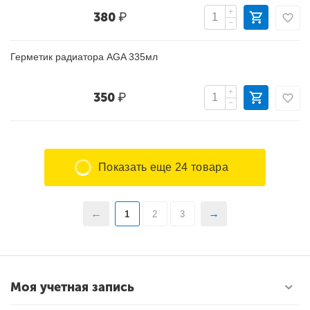
+
380
₽
−
Герметик радиатора AGA 335мл
+
350
₽
−
Показать еще 24 товара
1
2
3
Моя учетная запись