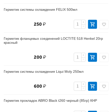
Герметик системы охлаждения FELIX 500мл
+
250
₽
−
Герметик фланцевых соединений LOCTITE 518 Henkel 20гр
красный
+
200
₽
−
Герметик системы охлаждения Liqui Moly 250мл
+
600
₽
−
Герметик прокладок ABRO Black t260 черный (85гр) КНР