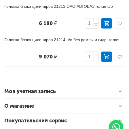
Головка блока цилиндров 21213 ОАО АВТОВАЗ голая с/о
+
6 180
₽
−
Головка блока цилиндров 21214 н/о без рампы и гидр. голая
+
9 070
₽
−
Моя учетная запись
О магазине
Покупательский сервис