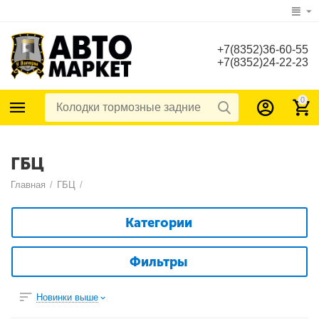
+7(8352)36-60-55
+7(8352)24-22-23
0
ГБЦ
Главная
/
ГБЦ
/
Категории
Фильтры
Новинки выше