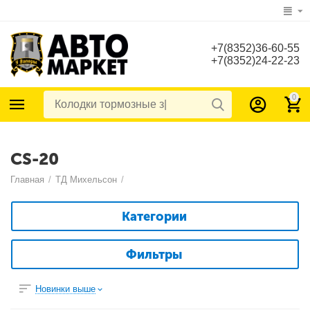
+7(8352)36-60-55
+7(8352)24-22-23
0
CS-20
Главная
/
ТД Михельсон
/
Категории
Фильтры
Новинки выше