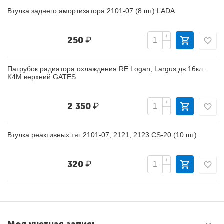
Втулка заднего амортизатора 2101-07 (8 шт) LADA
+
250
₽
−
Патрубок радиатора охлаждения RE Logan, Largus дв.16кл.
K4M верхний GATES
+
2 350
₽
−
Втулка реактивных тяг 2101-07, 2121, 2123 CS-20 (10 шт)
+
320
₽
−