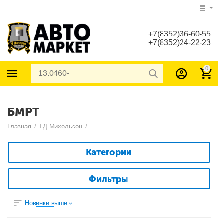
+7(8352)36-60-55
+7(8352)24-22-23
0
БМРТ
Главная
/
ТД Михельсон
/
Категории
Фильтры
Новинки выше