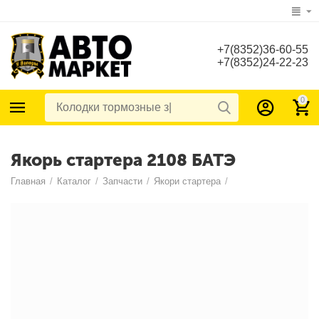
+7(8352)36-60-55
+7(8352)24-22-23
0
Якорь стартера 2108 БАТЭ
Главная
/
Каталог
/
Запчасти
/
Якори стартера
/