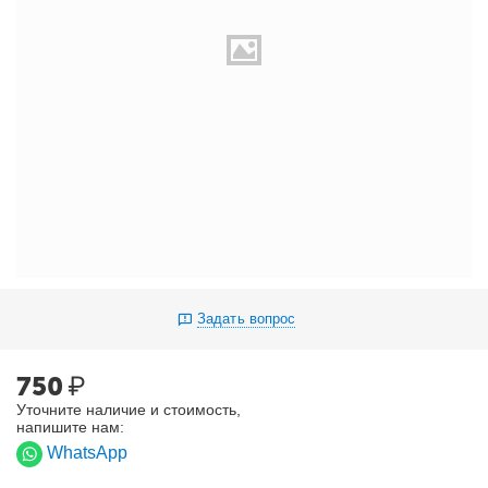
Задать вопрос
750
₽
Уточните наличие и стоимость,
напишите нам:
WhatsApp