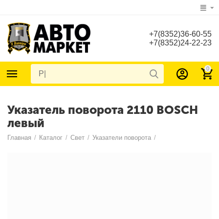
+7(8352)36-60-55
+7(8352)24-22-23
0
Указатель поворота 2110 BOSCH
левый
Главная
/
Каталог
/
Свет
/
Указатели поворота
/