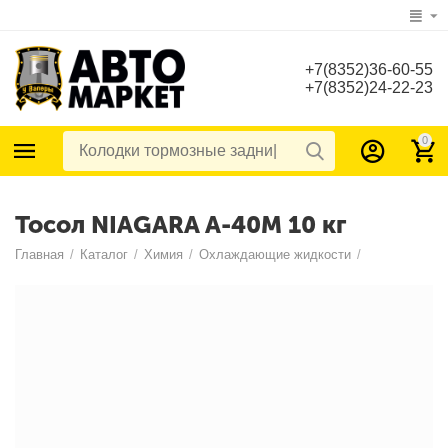
+7(8352)36-60-55
+7(8352)24-22-23
0
Тосол NIAGARA А-40М 10 кг
Главная
/
Каталог
/
Химия
/
Охлаждающие жидкости
/