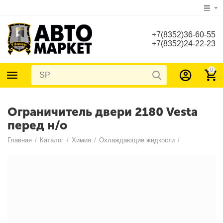
+7(8352)36-60-55
+7(8352)24-22-23
0
Ограничитель двери 2180 Vesta
перед н/о
Главная
/
Каталог
/
Химия
/
Охлаждающие жидкости
/