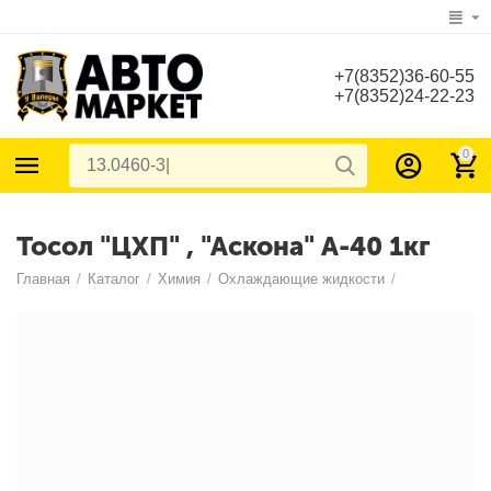
+7(8352)36-60-55
+7(8352)24-22-23
0
Тосол "ЦХП" , "Аскона" А-40 1кг
Главная
/
Каталог
/
Химия
/
Охлаждающие жидкости
/