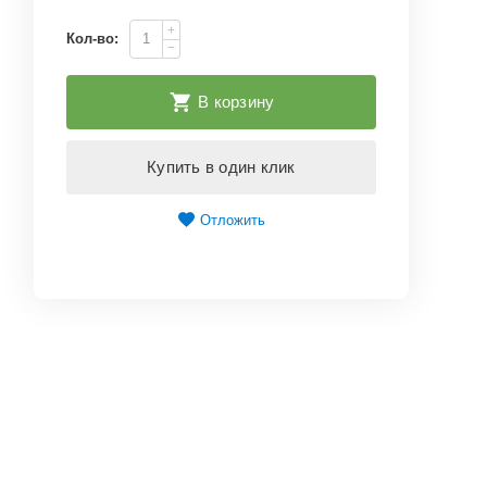
+
Кол-во:
−
В корзину
Купить в один клик
Отложить