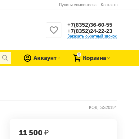
Пункты самовывоза
Контакты
+7(8352)36-60-55
+7(8352)24-22-23
Заказать обратный звонок
0
Аккаунт
Корзина
КОД:
SS20194
11 500
₽