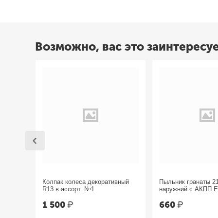
Возможно, вас это заинтересу
Колпак колеса декоративный
Пыльник гранаты 2
R13 в ассорт. №1
наружний с АКПП 
1 500
₽
660
₽