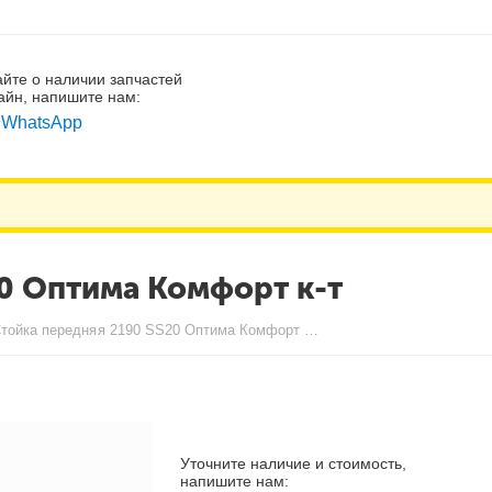
айте о наличии запчастей
айн, напишите нам:
WhatsApp
0 Оптима Комфорт к-т
Стойка передняя 2190 SS20 Оптима Комфорт к-т
Уточните наличие и стоимость,
напишите нам: