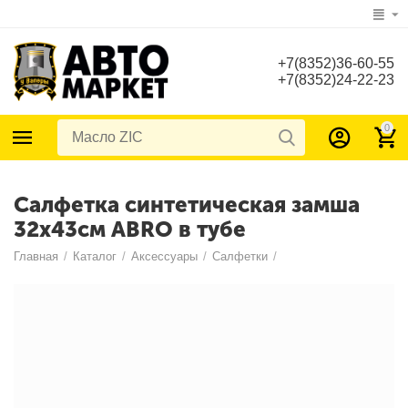
+7(8352)36-60-55
+7(8352)24-22-23
0
Салфетка синтетическая замша
32х43см ABRO в тубе
Главная
/
Каталог
/
Аксессуары
/
Салфетки
/