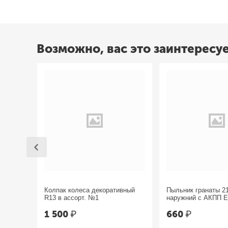
Возможно, вас это заинтересу
Колпак колеса декоративный
Пыльник гранаты 2
R13 в ассорт. №1
наружний с АКПП 
1 500
₽
660
₽