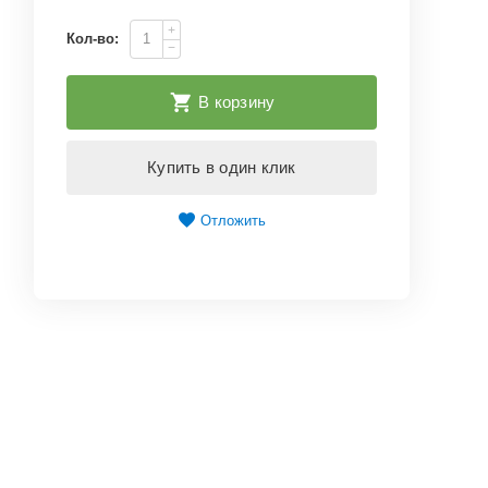
+
Кол-во:
−
В корзину
Купить в один клик
Отложить