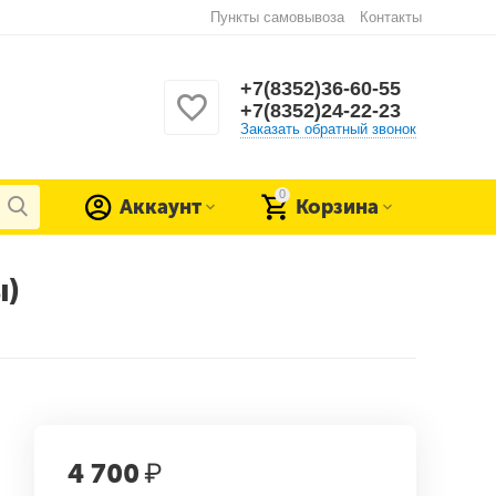
Пункты самовывоза
Контакты
+7(8352)36-60-55
+7(8352)24-22-23
Заказать обратный звонок
0
Аккаунт
Корзина
ы)
4 700
₽