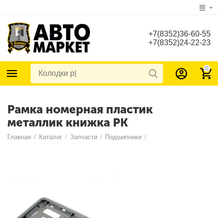
+7(8352)36-60-55
+7(8352)24-22-23
0
Рамка номерная пластик
металлик книжка РК
Главная
/
Каталог
/
Запчасти
/
Подшипники
/