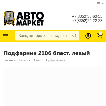
+7(8352)36-60-55
+7(8352)24-22-23
0
Подфарник 2106 блест. левый
Главная
/
Каталог
/
Свет
/
Подфарники
/