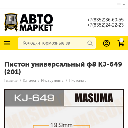
+7(8352)36-60-55
+7(8352)24-22-23
0
Пистон универсальный ф8 KJ-649
(201)
Главная
/
Каталог
/
Инструменты
/
Пистоны
/