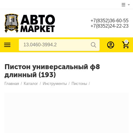
+7(8352)36-60-55
+7(8352)24-22-23
0
Пистон универсальный ф8
длинный (193)
Главная
/
Каталог
/
Инструменты
/
Пистоны
/