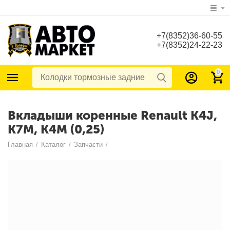
+7(8352)36-60-55
+7(8352)24-22-23
0
Вкладыши коренные Renault K4J,
K7M, K4M (0,25)
Главная
/
Каталог
/
Запчасти
/