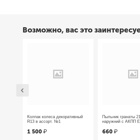
Возможно, вас это заинтересу
Колпак колеса декоративный
Пыльник гранаты 2
R13 в ассорт. №1
наружний с АКПП 
1 500
₽
660
₽