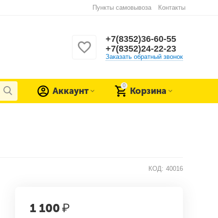
Пункты самовывоза
Контакты
+7(8352)36-60-55
+7(8352)24-22-23
Заказать обратный звонок
0
Аккаунт
Корзина
КОД:
40016
1 100
₽