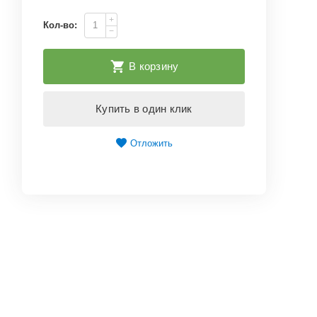
+
Кол-во:
−
В корзину
Купить в один клик
Отложить