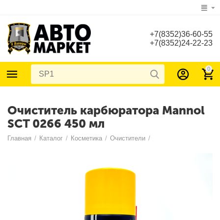
+7(8352)36-60-55
+7(8352)24-22-23
0
Очиститель карбюратора Mannol
SCT 0266 450 мл
Главная
/
Каталог
/
Косметика
/
Очистители
/