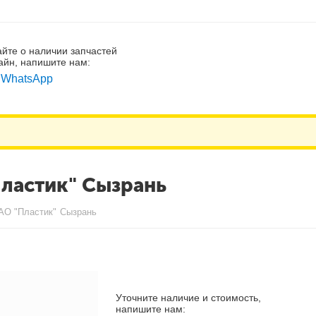
айте о наличии запчастей
айн, напишите нам:
WhatsApp
Пластик" Сызрань
АО "Пластик" Сызрань
Уточните наличие и стоимость,
напишите нам: