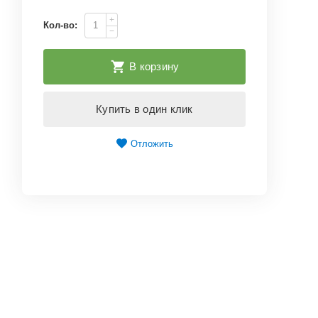
+
Кол-во:
−
В корзину
Купить в один клик
Отложить