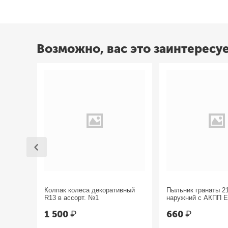
Возможно, вас это заинтересу
Колпак колеса декоративный
Пыльник гранаты 2
R13 в ассорт. №1
наружний с АКПП 
1 500
₽
660
₽