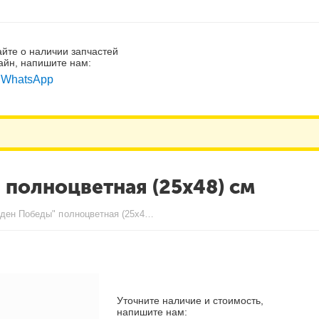
айте о наличии запчастей
айн, напишите нам:
WhatsApp
полноцветная (25х48) см
Наклейка "Орден Победы" полноцветная (25х48) см
Уточните наличие и стоимость,
напишите нам: