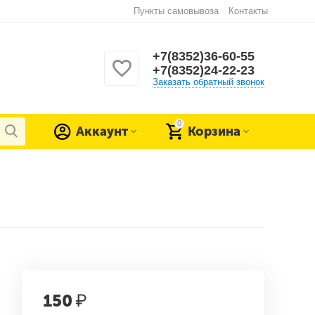
Пункты самовывоза
Контакты
+7(8352)36-60-55
+7(8352)24-22-23
Заказать обратный звонок
0
Аккаунт
Корзина
150
₽