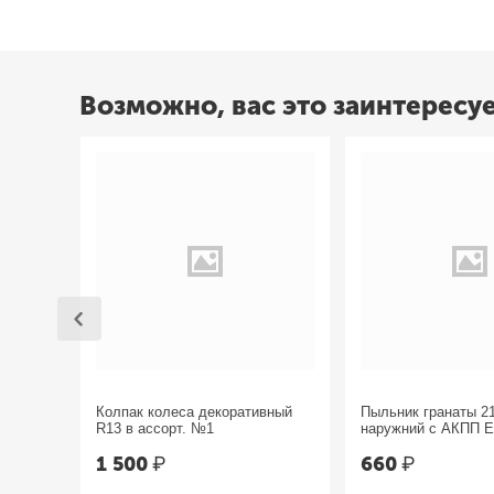
Возможно, вас это заинтересу
Колпак колеса декоративный
Пыльник гранаты 2
R13 в ассорт. №1
наружний с АКПП 
1 500
₽
660
₽