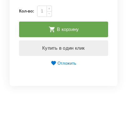
+
Кол-во:
−
В корзину
Купить в один клик
Отложить