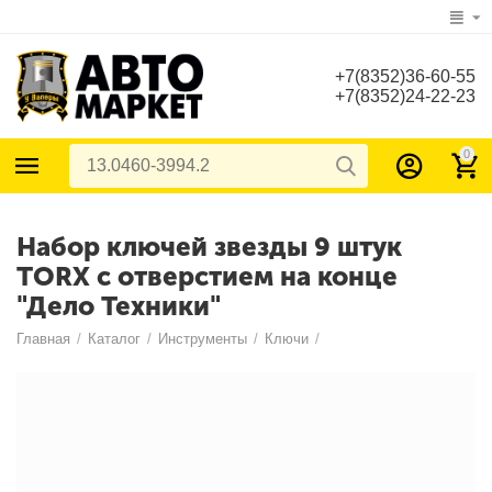
+7(8352)36-60-55
+7(8352)24-22-23
0
Набор ключей звезды 9 штук
TORX с отверстием на конце
"Дело Техники"
Главная
/
Каталог
/
Инструменты
/
Ключи
/