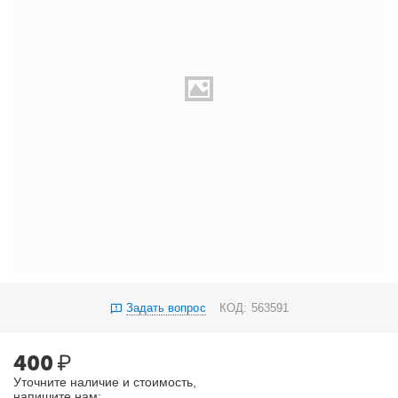
Задать вопрос
КОД:
563591
400
₽
Уточните наличие и стоимость,
напишите нам: