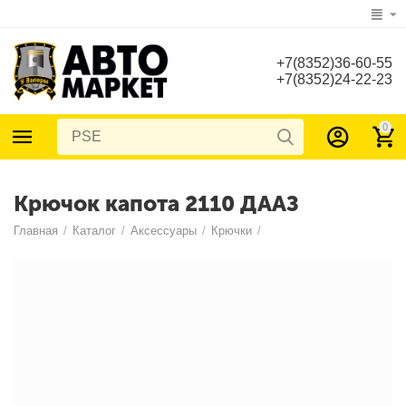
+7(8352)36-60-55
+7(8352)24-22-23
0
Крючок капота 2110 ДААЗ
Главная
/
Каталог
/
Аксессуары
/
Крючки
/