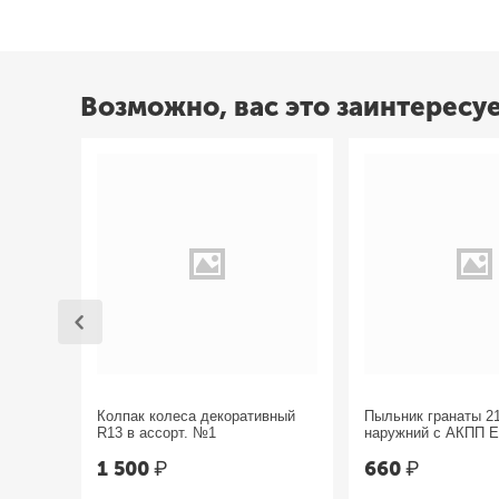
Возможно, вас это заинтересу
Колпак колеса декоративный
Пыльник гранаты 2
R13 в ассорт. №1
наружний с АКПП 
1 500
₽
660
₽