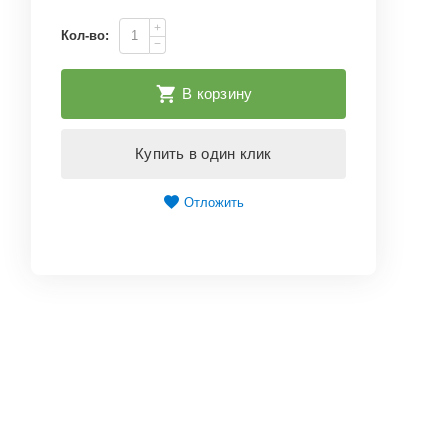
+
Кол-во:
−
В корзину
Купить в один клик
Отложить