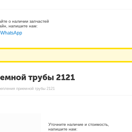
айте о наличии запчастей
айн, напишите нам:
WhatsApp
емной трубы 2121
репления приемной трубы 2121
Уточните наличие и стоимость,
напишите нам: