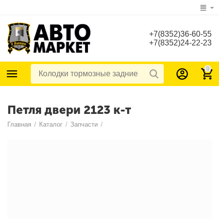
+7(8352)36-60-55
+7(8352)24-22-23
0
Петля двери 2123 к-т
Главная
/
Каталог
/
Запчасти
/