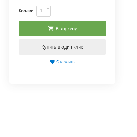
+
Кол-во:
−
В корзину
Купить в один клик
Отложить