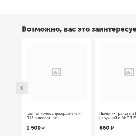
Возможно, вас это заинтересу
Колпак колеса декоративный
Пыльник гранаты 2
R13 в ассорт. №1
наружний с АКПП 
1 500
₽
660
₽