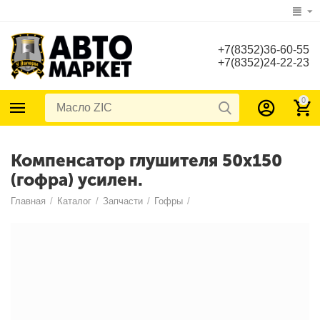
+7(8352)36-60-55
+7(8352)24-22-23
0
Компенсатор глушителя 50х150
(гофра) усилен.
Главная
/
Каталог
/
Запчасти
/
Гофры
/