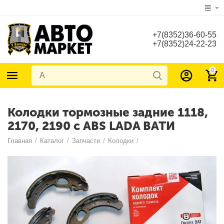
+7(8352)36-60-55
+7(8352)24-22-23
0
Колодки тормозные задние 1118,
2170, 2190 с ABS LADA ВАТИ
Главная
/
Каталог
/
Запчасти
/
Колодки
/