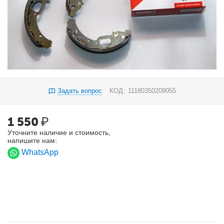
Задать вопрос
КОД:
11180350209055
1 550
₽
Уточните наличие и стоимость,
напишите нам:
WhatsApp