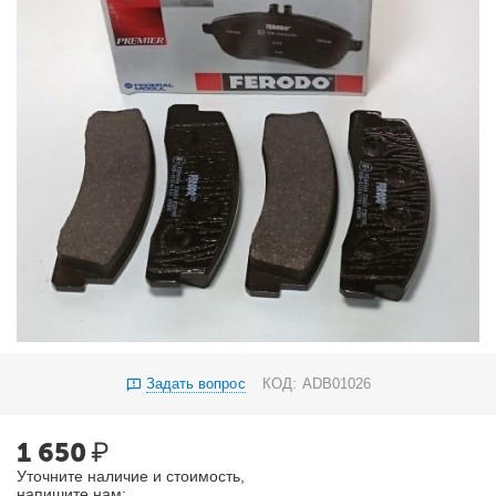
Задать вопрос
КОД:
ADB01026
1 650
₽
Уточните наличие и стоимость,
напишите нам: