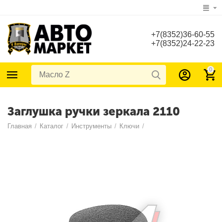
+7(8352)36-60-55
+7(8352)24-22-23
0
Заглушка ручки зеркала 2110
Главная
/
Каталог
/
Инструменты
/
Ключи
/