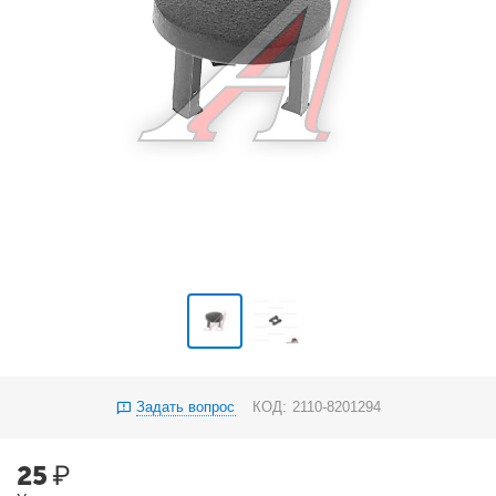
Задать вопрос
КОД:
2110-8201294
25
₽