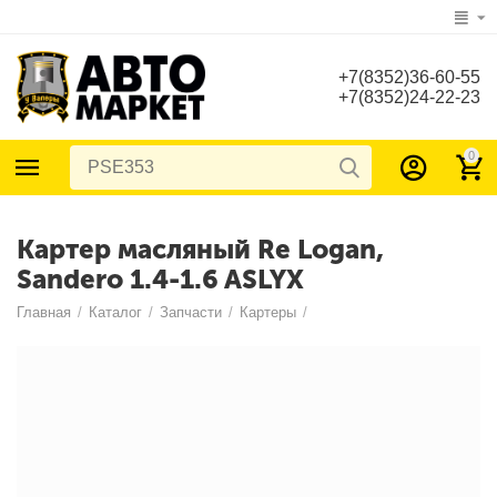
+7(8352)36-60-55
+7(8352)24-22-23
0
Картер масляный Re Logan,
Sandero 1.4-1.6 ASLYX
Главная
/
Каталог
/
Запчасти
/
Картеры
/