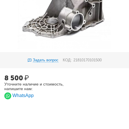
Задать вопрос
КОД:
21810170101500
8 500
₽
Уточните наличие и стоимость,
напишите нам:
WhatsApp