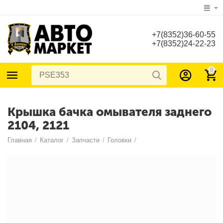
+7(8352)36-60-55
+7(8352)24-22-23
0
Крышка бачка омывателя заднего
2104, 2121
Главная
/
Каталог
/
Запчасти
/
Головки
/