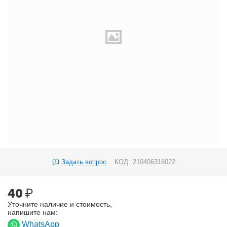
Задать вопрос
КОД:
210406318022
40
₽
Уточните наличие и стоимость,
напишите нам:
WhatsApp