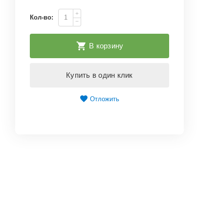
+
Кол-во:
−
В корзину
Купить в один клик
Отложить