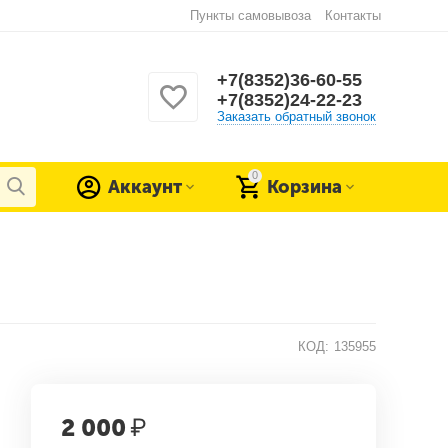
Пункты самовывоза
Контакты
+7(8352)36-60-55
+7(8352)24-22-23
Заказать обратный звонок
0
Аккаунт
Корзина
КОД:
135955
2 000
₽