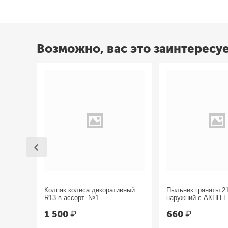
Возможно, вас это заинтересу
Колпак колеса декоративный
Пыльник гранаты 2
R13 в ассорт. №1
наружний с АКПП 
1 500
₽
660
₽