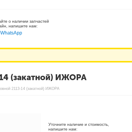
айте о наличии запчастей
айн, напишите нам:
WhatsApp
14 (закатной) ИЖОРА
овной 2113-14 (закатной) ИЖОРА
Уточните наличие и стоимость,
напишите нам: