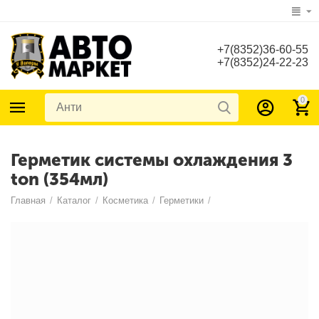
+7(8352)36-60-55
+7(8352)24-22-23
0
Герметик системы охлаждения 3
ton (354мл)
Главная
/
Каталог
/
Косметика
/
Герметики
/