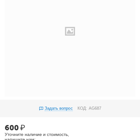
Задать вопрос
КОД:
AG687
600
₽
Уточните наличие и стоимость,
напишите нам: