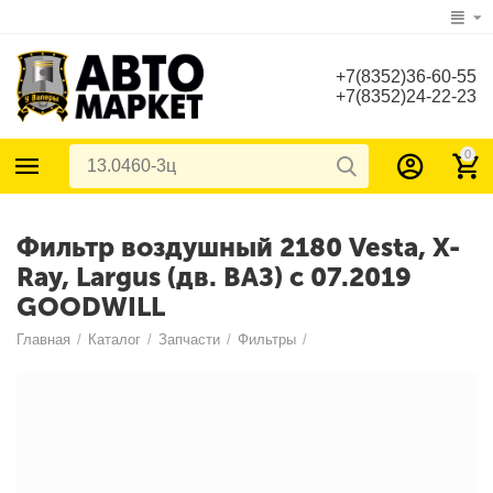
+7(8352)36-60-55
+7(8352)24-22-23
0
Фильтр воздушный 2180 Vesta, X-
Ray, Largus (дв. ВАЗ) с 07.2019
GOODWILL
Главная
/
Каталог
/
Запчасти
/
Фильтры
/