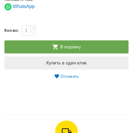
WhatsApp
+
Кол-во:
−
В корзину
Купить в один клик
Отложить