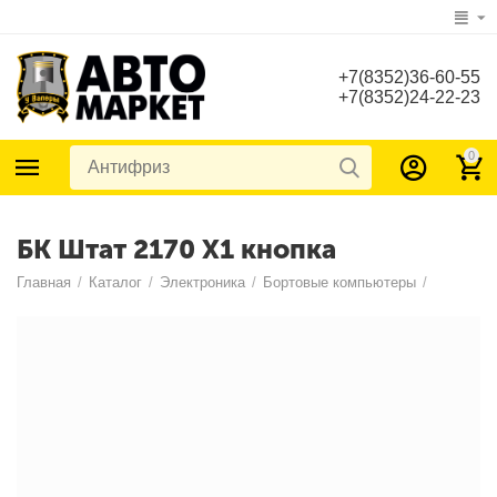
+7(8352)36-60-55
+7(8352)24-22-23
0
БК Штат 2170 Х1 кнопка
Главная
/
Каталог
/
Электроника
/
Бортовые компьютеры
/