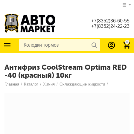
+7(8352)36-60-55
+7(8352)24-22-23
0
Антифриз CoolStream Optima RED
-40 (красный) 10кг
Главная
/
Каталог
/
Химия
/
Охлаждающие жидкости
/